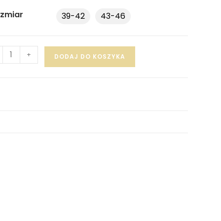
zmiar
39-42
43-46
+
DODAJ DO KOSZYKA