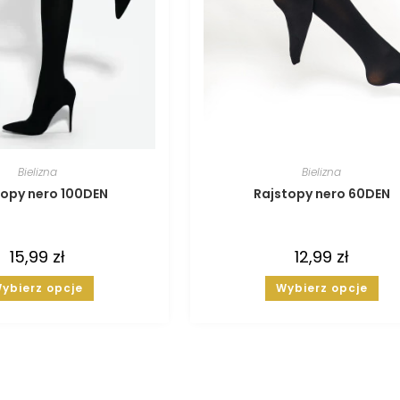
Bielizna
Bielizna
topy nero 100DEN
Rajstopy nero 60DEN
15,99
zł
12,99
zł
ybierz opcje
Wybierz opcje