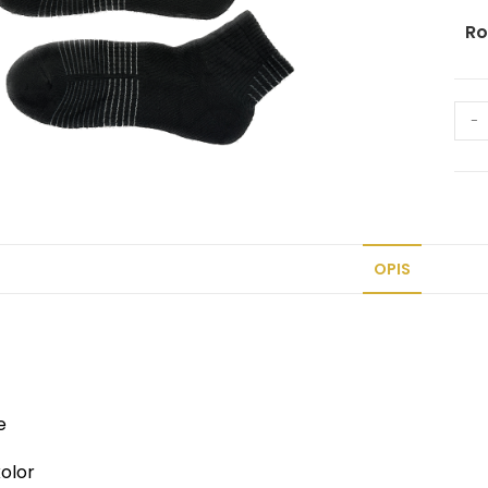
Ro
-
OPIS
e
olor