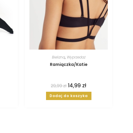
Bielizna
,
Wyprzedaż
Ramiączka/Katie
14,99
zł
29,99
zł
Dodaj do koszyka