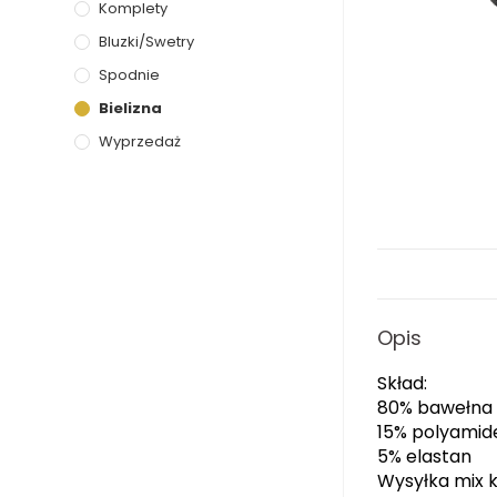
Komplety
Bluzki/Swetry
Spodnie
Bielizna
Wyprzedaż
Opis
Skład:
80% bawełna
15% polyamid
5% elastan
Wysyłka mix k