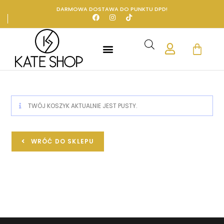
DARMOWA DOSTAWA DO PUNKTU DPD!
TWÓJ KOSZYK AKTUALNIE JEST PUSTY.
WRÓĆ DO SKLEPU