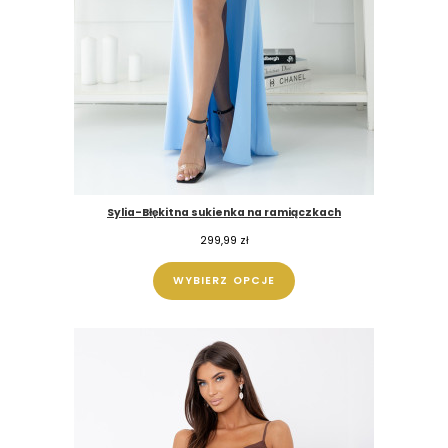
Sylia-Błękitna sukienka na ramiączkach
299,99
zł
WYBIERZ OPCJE