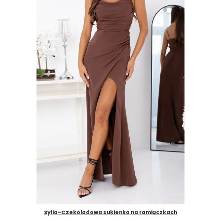
Sylia-Czekoladowa sukienka na ramiączkach