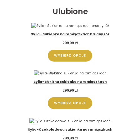
Ulubione
Sylia- Sukienka na ramiączkach brudny róż
299,99
zł
WYBIERZ OPCJE
Sylia-Błękitna sukienka na ramiączkach
299,99
zł
WYBIERZ OPCJE
Sylia-Czekoladowa sukienka na ramiączkach
299,99
zł