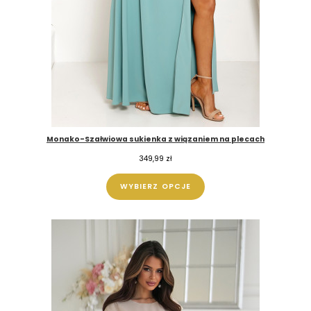
Monako-Szałwiowa sukienka z wiązaniem na plecach
349,99
zł
WYBIERZ OPCJE