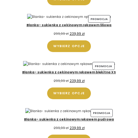
PROMOCJA
Blanka- sukienka z cekinowym rękawem liliowa
299,99
zł
239,99
zł
WYBIERZ OPCJE
PROMOCJA
Blanka- sukienka z cekinowym rękawem błękitna XS
299,99
zł
239,99
zł
WYBIERZ OPCJE
PROMOCJA
Blanka- sukienka z cekinowym rękawem pudrowa
299,99
zł
239,99
zł