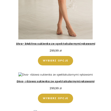
Diva- błękitna sukienka ze spektakularnymi rękawami
299,99
zł
WYBIERZ OPCJE
Diva- różowa sukienka ze spektakularnymi rękawami
299,99
zł
WYBIERZ OPCJE