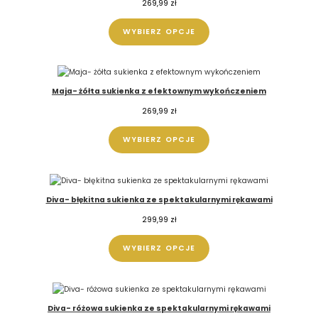
269,99
zł
WYBIERZ OPCJE
Maja- żółta sukienka z efektownym wykończeniem
269,99
zł
WYBIERZ OPCJE
Diva- błękitna sukienka ze spektakularnymi rękawami
299,99
zł
WYBIERZ OPCJE
Diva- różowa sukienka ze spektakularnymi rękawami