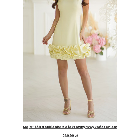
Maja- żółta sukienka z efektownym wykończeniem
269,99
zł