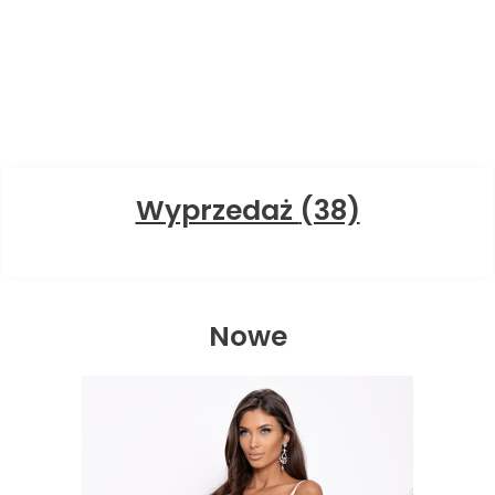
Wyprzedaż
(38)
Nowe