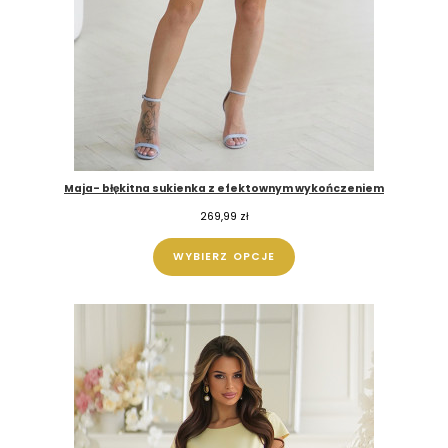
Maja- błękitna sukienka z efektownym wykończeniem
269,99
zł
WYBIERZ OPCJE