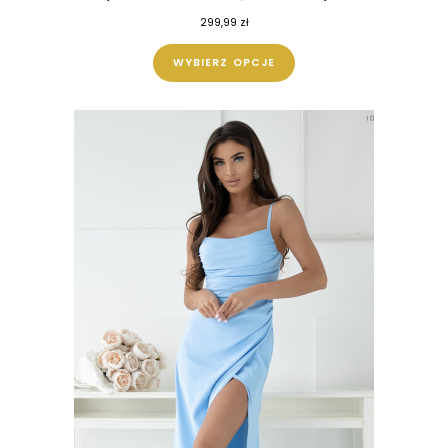
299,99
zł
WYBIERZ OPCJE