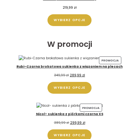
219,99
zł
WYBIERZ OPCJE
W promocji
PROMOCJA
Rubi-Czarna brokatowa sukienka z wiązaniem na plecach
349,99
zł
289,99
zł
WYBIERZ OPCJE
PROMOCJA
Nicol- sukienka z piórkami czarna XS
389,99
zł
299,99
zł
WYBIERZ OPCJE