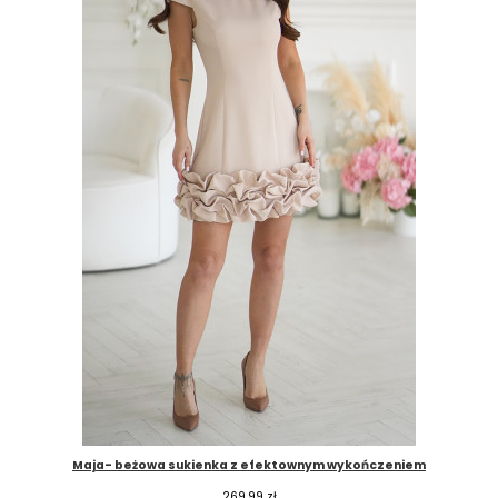
Maja- beżowa sukienka z efektownym wykończeniem
269,99
zł