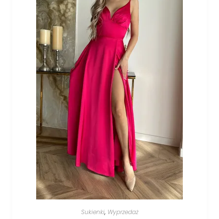
Sukienki
,
Wyprzedaż