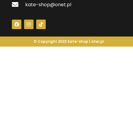
kate-shop@onet.pl
© Copyright 2023 kate-shop |
atwi.pl