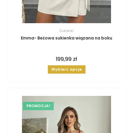
Sukienki
Emma- Beżowa sukienka wiązana na boku
199,99
zł
Wybierz opcje
PROMOCJA!