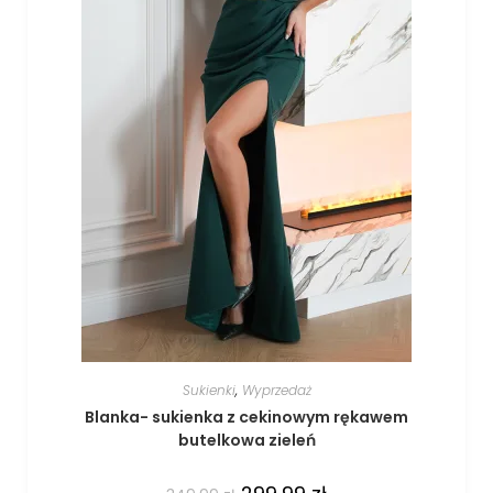
Sukienki
,
Wyprzedaż
Blanka- sukienka z cekinowym rękawem
butelkowa zieleń