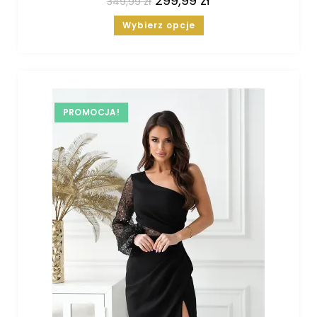
299,99
zł
349,99
zł
Wybierz opcje
PROMOCJA!