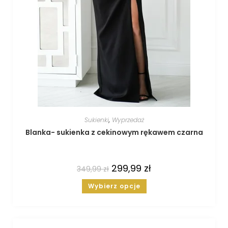
Sukienki
,
Wyprzedaż
Blanka- sukienka z cekinowym rękawem czarna
299,99
zł
349,99
zł
Wybierz opcje