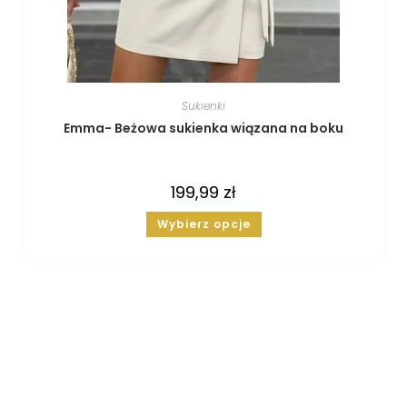
Sukienki
Emma- Beżowa sukienka wiązana na boku
199,99
zł
Wybierz opcje