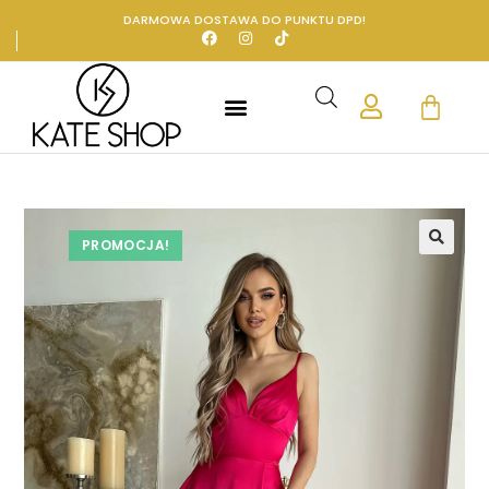
DARMOWA DOSTAWA DO PUNKTU DPD!
PROMOCJA!