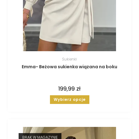
Sukienki
Emma- Beżowa sukienka wiązana na boku
199,99
zł
Wybierz opcje
BRAK W MAGAZYNIE