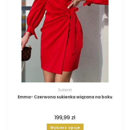
Sukienki
Emma- Czerwona sukienka wiązana na boku
199,99
zł
Wybierz opcje