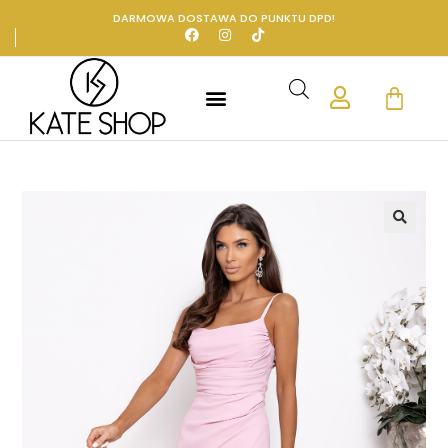
DARMOWA DOSTAWA DO PUNKTU DPD!