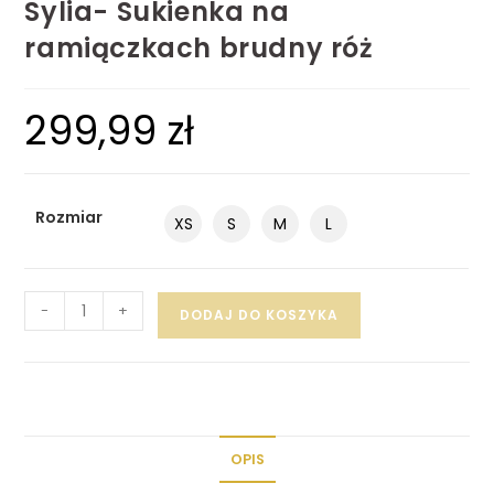
Sylia- Sukienka na
ramiączkach brudny róż
299,99
zł
Rozmiar
XS
S
M
L
-
+
DODAJ DO KOSZYKA
OPIS