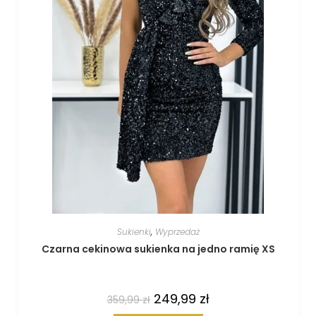
Sukienki
,
Wyprzedaż
Czarna cekinowa sukienka na jedno ramię XS
249,99
zł
359,99
zł