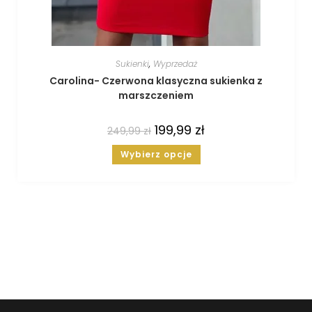
Sukienki
,
Wyprzedaż
Carolina- Czerwona klasyczna sukienka z
marszczeniem
199,99
zł
249,99
zł
Wybierz opcje