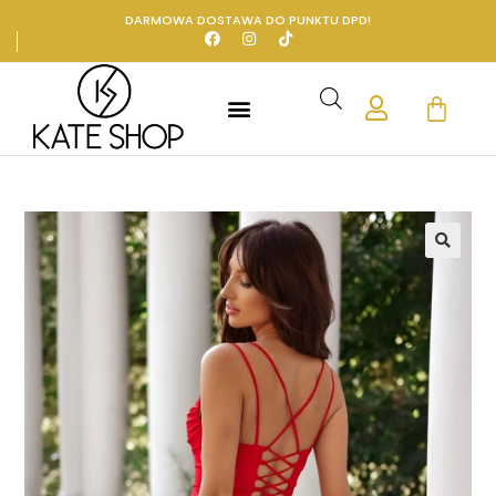
DARMOWA DOSTAWA DO PUNKTU DPD!