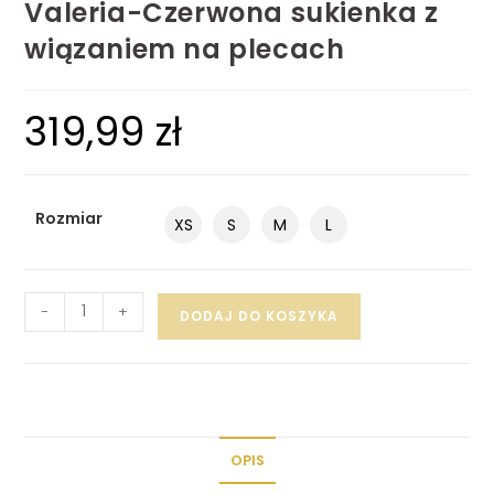
Valeria-Czerwona sukienka z
wiązaniem na plecach
319,99
zł
Rozmiar
XS
S
M
L
-
+
DODAJ DO KOSZYKA
OPIS