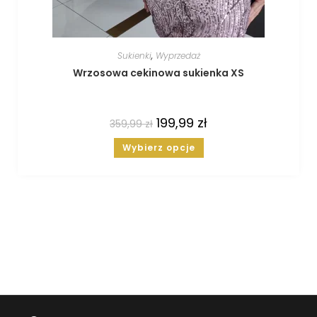
Sukienki
,
Wyprzedaż
Wrzosowa cekinowa sukienka XS
199,99
zł
359,99
zł
Wybierz opcje