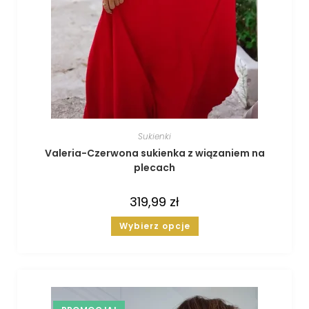
Sukienki
Valeria-Czerwona sukienka z wiązaniem na
plecach
319,99
zł
Wybierz opcje