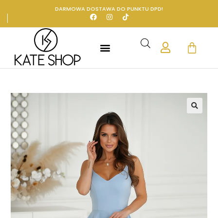
DARMOWA DOSTAWA DO PUNKTU DPD!